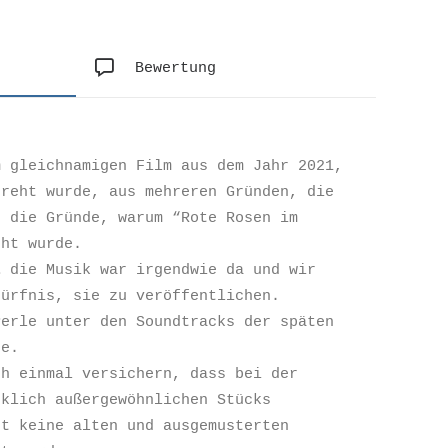
Bewertung
m gleichnamigen Film aus dem Jahr 2021,
dreht wurde, aus mehreren Gründen, die
s die Gründe, warum “Rote Rosen im
eht wurde.
… die Musik war irgendwie da und wir
dürfnis, sie zu veröffentlichen.
Perle unter den Soundtracks der späten
re.
ch einmal versichern, dass bei der
rklich außergewöhnlichen Stücks
ut keine alten und ausgemusterten