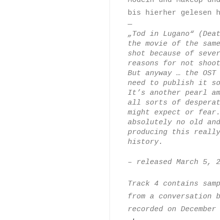
bis hierher gelesen 
—
„Tod in Lugano“ (Dea
the movie of the sam
shot because of seve
reasons for not shoo
But anyway … the OST
need to publish it s
It’s another pearl a
all sorts of despera
might expect or fear
absolutely no old an
producing this reall
history.
– released March 5, 
Track 4 contains sam
from a conversation 
recorded on December