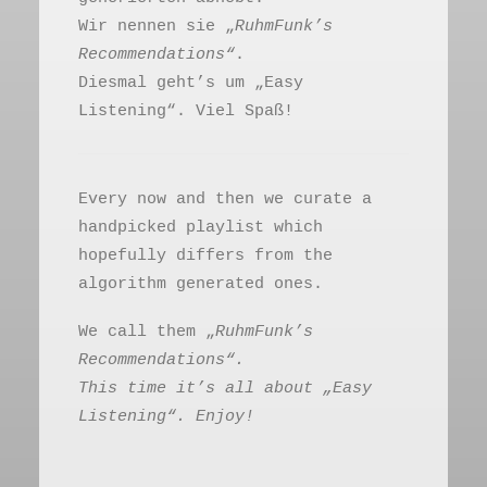
Wir nennen sie „
RuhmFunk’s
Recommendations“
.
Diesmal geht’s um „Easy
Listening“. Viel Spaß!
Every now and then we curate a
handpicked playlist which
hopefully differs from the
algorithm generated ones.
We call them „
RuhmFunk’s
Recommendations“.
This time it’s all about „Easy
Listening“. Enjoy!