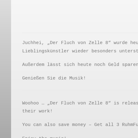
Juchhei, „Der Fluch von Zelle 8“ wurde he
Lieblingskünstler wieder besonders unters
Außerdem lässt sich heute noch Geld spare
Genießen Sie die Musik!
Woohoo … „Der Fluch von Zelle 8“ is relea
their work!
You can also save money – Get all 3 RuhmF