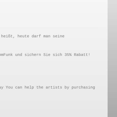
 heißt, heute darf man seine
hmFunk und sichern Sie sich 35% Rabatt!
ay You can help the artists by purchasing