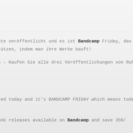
ute veröffentlicht und es ist
Bandcamp
Friday, das
tützen, indem man ihre Werke kauft!
n – Kaufen Sie alle drei Veröffentlichungen von Ru
sed today and it’s BANDCAMP FRIDAY which means tod
unk releases available on
Bandcamp
and save 35%!