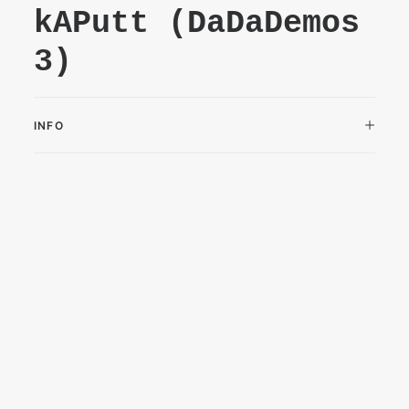
kAPutt (DaDaDemos
3)
INFO