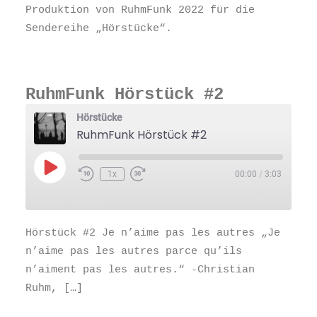
Produktion von RuhmFunk 2022 für die
Sendereihe „Hörstücke“.
RuhmFunk Hörstück #2
Hörstücke
RuhmFunk Hörstück #2
Play
1x
00:00
/
3:03
Episode
Hörstück #2 Je n’aime pas les autres „Je
n’aime pas les autres parce qu’ils
n’aiment pas les autres.“ -Christian
Ruhm, […]